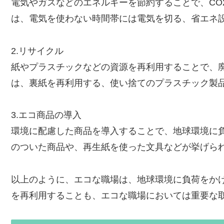
電気やガスなどのエネルギーを節約することで、CO
は、電気を使わない時間帯には電気を切る、省エネ
2.リサイクル
紙やプラスチックなどの資源を再利用することで、
は、裏紙を再利用する、使い捨てのプラスチック製
3.エコ商品の導入
環境に配慮した商品を導入することで、地球環境に
のついた商品や、再生紙を使った文具などが挙げら
以上のように、エコな職場は、地球環境に負荷をか
を再利用することも、エコな職場においては重要な