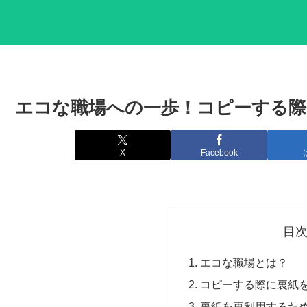
エコな職場への一歩！コピーする際
X
Facebook
目
エコな職場とは？
コピーする際に裏紙
裏紙を再利用するた