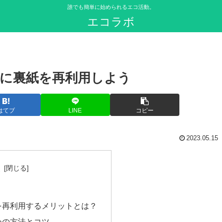
誰でも簡単に始められるエコ活動。
エコラボ
に裏紙を再利用しよう
はてブ
LINE
コピー
2023.05.15
次
を再利用するメリットとは？
めの方法とコツ