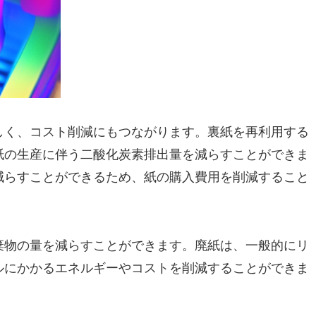
しく、コスト削減にもつながります。裏紙を再利用する
紙の生産に伴う二酸化炭素排出量を減らすことができま
減らすことができるため、紙の購入費用を削減すること
棄物の量を減らすことができます。廃紙は、一般的にリ
ルにかかるエネルギーやコストを削減することができま