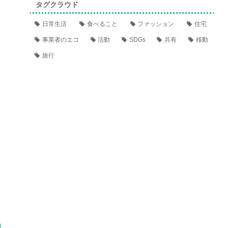
タグクラウド
日常生活
食べること
ファッション
住宅
事業者のエコ
活動
SDGs
共有
移動
旅行