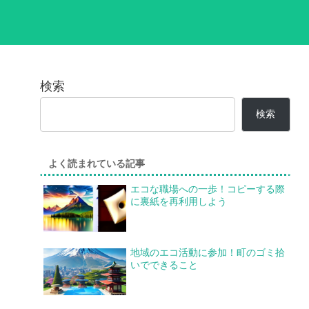
検索
検索
よく読まれている記事
エコな職場への一歩！コピーする際
に裏紙を再利用しよう
地域のエコ活動に参加！町のゴミ拾
いでできること