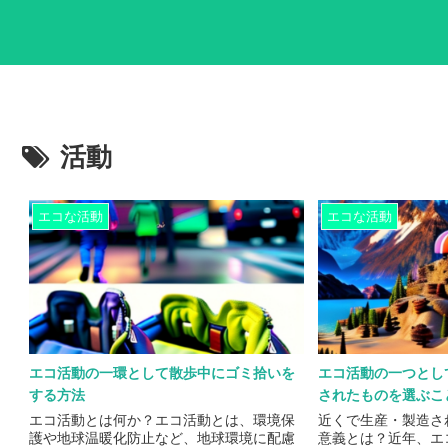
活動
エコな活動
エコな活動
エコ活動の一環として散歩中にゴミ拾いを
エコ活動の一つとし
する方法
されたものを選ぶこ
エコ活動とは何か？エコ活動とは、環境保
近くで生産・製造さ
護や地球温暖化防止など、地球環境に配慮
意義とは？近年、エ