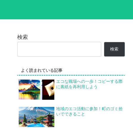
検索
検索
よく読まれている記事
エコな職場への一歩！コピーする際
に裏紙を再利用しよう
地域のエコ活動に参加！町のゴミ拾
いでできること