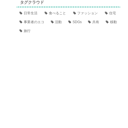
タグクラウド
日常生活
食べること
ファッション
住宅
事業者のエコ
活動
SDGs
共有
移動
旅行