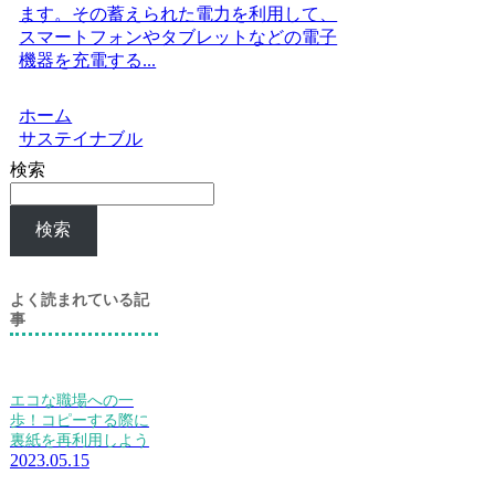
ます。その蓄えられた電力を利用して、
スマートフォンやタブレットなどの電子
機器を充電する...
ホーム
サステイナブル
検索
検索
よく読まれている記
事
エコな職場への一
歩！コピーする際に
裏紙を再利用しよう
2023.05.15