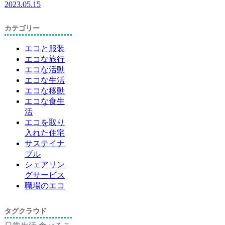
2023.05.15
カテゴリー
エコと服装
エコな旅行
エコな活動
エコな生活
エコな移動
エコな食生
活
エコを取り
入れた住宅
サステイナ
ブル
シェアリン
グサービス
職場のエコ
タグクラウド