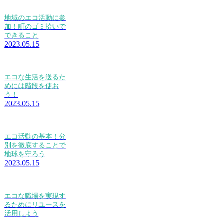
地域のエコ活動に参
加！町のゴミ拾いで
できること
2023.05.15
エコな生活を送るた
めには階段を使お
う！
2023.05.15
エコ活動の基本！分
別を徹底することで
地球を守ろう
2023.05.15
エコな職場を実現す
るためにリユースを
活用しよう