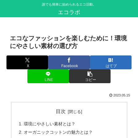
誰でも簡単に始められるエコ活動。
エコラボ
エコなファッションを楽しむために！環境
にやさしい素材の選び方
X
Facebook
はてブ
LINE
コピー
2023.05.15
目次
環境にやさしい素材とは？
オーガニックコットンの魅力とは？